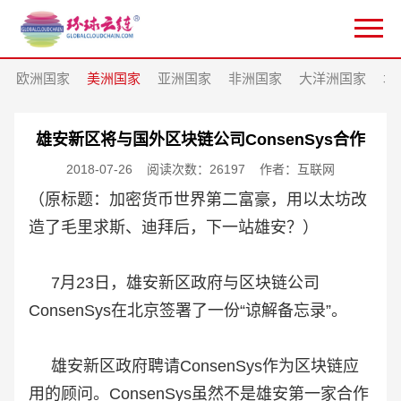
欧洲国家
美洲国家
亚洲国家
非洲国家
大洋洲国家
北
雄安新区将与国外区块链公司ConsenSys合作
2018-07-26
阅读次数：26197
作者：互联网
（原标题：加密货币世界第二富豪，用以太坊改
造了毛里求斯、迪拜后，下一站雄安？）
7月23日，雄安新区政府与区块链公司
ConsenSys在北京签署了一份“谅解备忘录”。
雄安新区政府聘请ConsenSys作为区块链应
用的顾问。
ConsenSys虽然不是雄安第一家合作