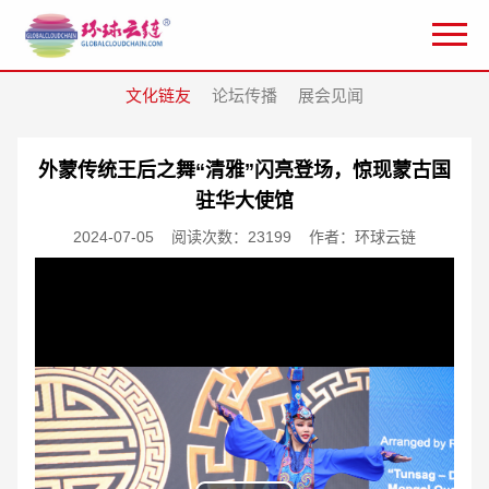
文化链友
论坛传播
展会见闻
外蒙传统王后之舞“清雅”闪亮登场，惊现蒙古国
驻华大使馆
2024-07-05
阅读次数：23199
作者：环球云链