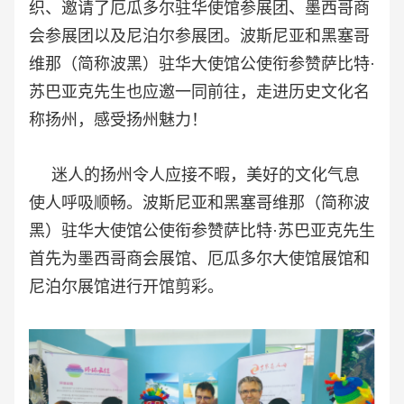
织、邀请了厄瓜多尔驻华使馆参展团、墨西哥商
会参展团以及尼泊尔参展团。波斯尼亚和黑塞哥
维那（简称波黑）驻华大使馆公使衔参赞萨比特·
苏巴亚克先生也应邀一同前往，走进历史文化名
称扬州，感受扬州魅力！
迷人的扬州令人应接不暇，美好的文化气息
使人呼吸顺畅。波斯尼亚和黑塞哥维那（简称波
黑）驻华大使馆公使衔参赞萨比特·苏巴亚克先生
首先为墨西哥商会展馆、厄瓜多尔大使馆展馆和
尼泊尔展馆进行开馆剪彩。