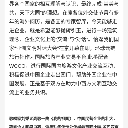
界各个国家的相互理解与认识，最终完成“美美与
共，天下大同”的理想。在座各位外交使节具有多
年的海外阅历，是各国的专家智库，今天能够走
进企业，就是希望能够抛砖引玉，进行一场建筑
理念、企业文化上的“交流”与“对话”。恰逢我们国
家“亚洲文明对话大会”在京开幕在即，环球云链
旅行社作为国际旅游产业交易平台,此番配合
WCCO，进行国际国内旅游文化产业交流互动，
积极促进中国企业走出国门，帮助外国企业在中
国发展，正是基于双方在助力中西方文明互动交
流上的业务共识。
歌唱家刘秉义高歌一曲《我的祖国》，中国民营企业的壮大，
确实令人颇感自豪，
波黑驻华使馆公使衔参赞萨比特·苏巴亚克