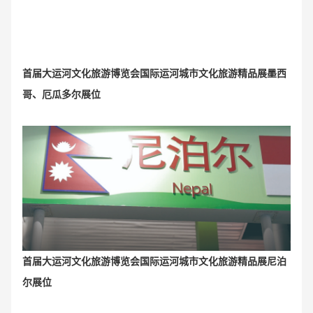
首届大运河文化旅游博览会国际运河城市文化旅游精品展墨西
哥、厄瓜多尔展位
首届大运河文化旅游博览会国际运河城市文化旅游精品展尼泊
尔展位