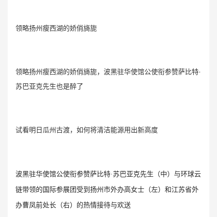
领略扬州瘦西湖的娇俏旖旎
领略
扬州瘦西湖的娇俏旖
旎，波黑驻华使馆公使衔参赞萨比特·
苏巴亚克先生也是醉了
试看明日瓜州古渡，如何将清洁能源用出新高度
波黑驻华使馆公使衔参赞萨比特·苏巴亚克先生（中）与环球云
链带领的国际参展团受到扬州市外办高女士（左）和江苏省外
办曹凤前处长（右）的热情接待与欢送