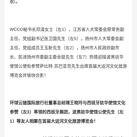
影。
WCCO秘书长邓清女士（左1），江苏省人大常委会原常务副
主任、党组副书记张卫国先生（左5），扬州市人大常委会副
主任、党组成员王玉新先生（左2），扬州市人民政府副市
长、民进扬州市委副主委余珽先生（左7）热情迎接波黑驻华
使馆公使衔参赞萨比特·苏巴亚克先生出席
首届大运河文化旅游
博览会并愉快合影！
环球云链国际旅行社董事总经理王晓玲与西班牙驻华使馆文化
参赞（左3）率领的西班牙展团，波黑驻华使馆公使先生（左
1）等友人相聚在首届大运河文化旅游博览会！