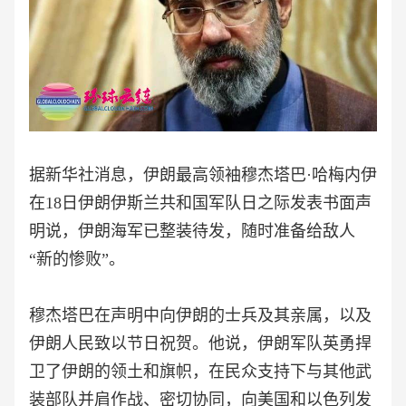
据新华社消息，伊朗最高领袖穆杰塔巴
·哈梅内伊
在18日伊朗伊斯兰共和国军队日之际发表书面声
明说，伊朗海军已整装待发，随时准备给敌人
“新的惨败”。
穆杰塔巴在声明中向伊朗的士兵及其亲属，以及
伊朗人民致以节日祝贺。他说，伊朗军队英勇捍
卫了伊朗的领土和旗帜，在民众支持下与其他武
装部队并肩作战、密切协同，向美国和以色列发