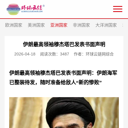
欧洲国家
美洲国家
亚洲国家
非洲国家
大洋洲国家
北
伊朗最高领袖穆杰塔巴发表书面声明
2026-04-18
阅读次数：3487
作者：环球云链网综合
伊朗最高领袖穆杰塔巴发表书面声明：伊朗海军
已整装待发，随时准备给敌人
“新的惨败”