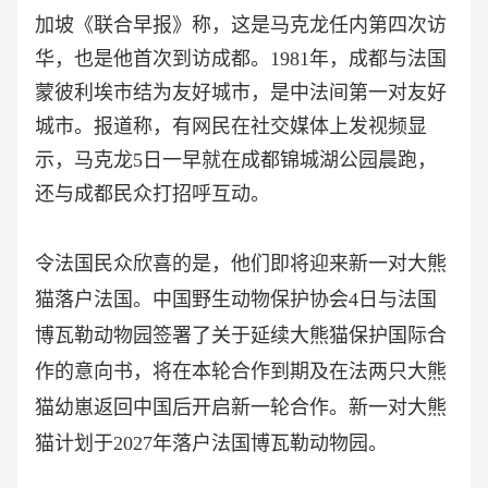
加坡《联合早报》称，这是马克龙任内第四次访
华，也是他首次到访成都。1981年，成都与法国
蒙彼利埃市结为友好城市，是中法间第一对友好
城市。报道称，有网民在社交媒体上发视频显
示，马克龙5日一早就在成都锦城湖公园晨跑，
还与成都民众打招呼互动。
令法国民众欣喜的是，他们即将迎来新一对大熊
猫落户法国。中国野生动物保护协会
4日与法国
博瓦勒动物园签署了关于延续大熊猫保护国际合
作的意向书，将在本轮合作到期及在法两只大熊
猫幼崽返回中国后开启新一轮合作。新一对大熊
猫计划于2027年落户法国博瓦勒动物园。