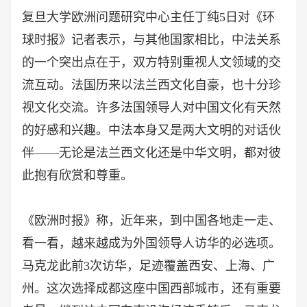
复旦大学欧洲问题研究中心主任丁纯
5日对《环
球时报》记者表示，与其他国家相比，中法关系
的一个突出点在于，双方特别重视人文领域的交
流互动。法国历来以法兰西文化自豪，也十分珍
视文化交流。许多法国领导人对中国文化有天然
的好感和兴趣。中法本身又是两大文明的对话伙
伴——无论是法兰西文化还是中华文明，都对彼
此抱有欣赏和尊重。
《欧洲时报》称，近年来，到中国各地走一走、
看一看，越来越成为外国领导人访华的必选项。
马克龙此前
3次访华，足迹覆盖西安、上海、广
州。这次选择成都这座中国西部城市，还有重要