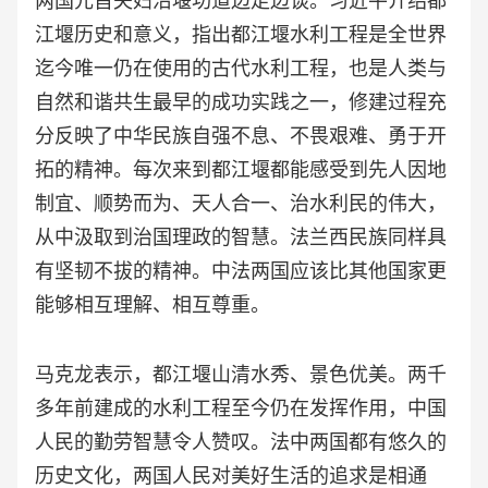
两国元首夫妇沿堰功道边走边谈。习近平介绍都
江堰历史和意义，指出都江堰水利工程是全世界
迄今唯一仍在使用的古代水利工程，也是人类与
自然和谐共生最早的成功实践之一，修建过程充
分反映了中华民族自强不息、不畏艰难、勇于开
拓的精神。每次来到都江堰都能感受到先人因地
制宜、顺势而为、天人合一、治水利民的伟大，
从中汲取到治国理政的智慧。法兰西民族同样具
有坚韧不拔的精神。中法两国应该比其他国家更
能够相互理解、相互尊重。
马克龙表示，都江堰山清水秀、景色优美。两千
多年前建成的水利工程至今仍在发挥作用，中国
人民的勤劳智慧令人赞叹。法中两国都有悠久的
历史文化，两国人民对美好生活的追求是相通