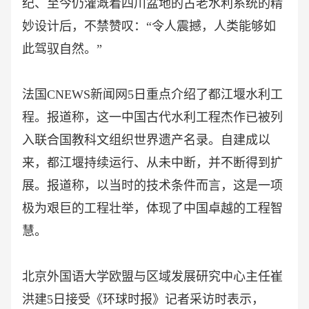
纪、至今仍灌溉着四川盆地的古老水利系统的精
妙设计后，不禁赞叹：“令人震撼，人类能够如
此驾驭自然。”
法国
CNEWS新闻网5日重点介绍了都江堰水利工
程。报道称，这一中国古代水利工程杰作已被列
入联合国教科文组织世界遗产名录。自建成以
来，都江堰持续运行、从未中断，并不断得到扩
展。报道称，以当时的技术条件而言，这是一项
极为艰巨的工程壮举，体现了中国卓越的工程智
慧。
北京外国语大学欧盟与区域发展研究中心主任崔
洪建
5日接受《环球时报》记者采访时表示，