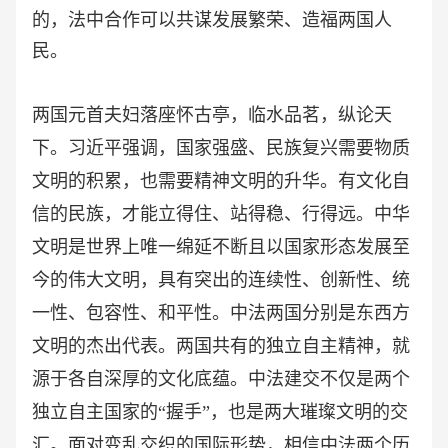
的，法中合作可以共谋发展繁荣、造福两国人
民。
两国元首夫妇落座怀古亭，临水品茗，纵论天
下。习近平强调，国家强盛、民族复兴需要物质
文明的积累，也需要精神文明的升华。有文化自
信的民族，才能立得住、站得稳、行得远。中华
文明是世界上唯一绵延不断且以国家形态发展至
今的伟大文明，具有突出的连续性、创新性、统
一性、包容性、和平性。中法两国分别是东西方
文明的杰出代表。两国共有的独立自主精神，就
源于各自深厚的文化底蕴。中法建交不仅是两个
独立自主国家的
“握手”，也是两大璀璨文明的交
汇。面对变乱交织的国际形势，相信中法两个历