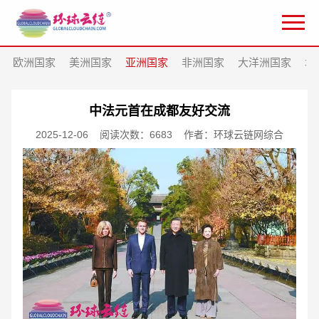
欧洲国家
美洲国家
亚洲国家
非洲国家
大洋洲国家
北
中法元首在成都友好交流
2025-12-06
阅读次数：6683
作者：环球云链网综合