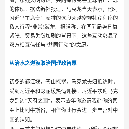
流，加强文明对话，共同探讨完善全球治理理念
的体现。据法新社报道，马克龙当天表示，他对
习近平主席专门安排的这段超越常规礼宾程序的
私人行程“非常感动”。报道称，在国际局势日益
紧张、贸易失衡加剧的背景下，这些互动彰显了
双方相互信任与“共同行动”的意愿。
从治水之道汲取治国理政智慧
初冬的都江堰，苍山掩翠。马克龙夫妇抵达时，
受到习近平和彭丽媛热情迎接。习近平欢迎马克
龙到访
“天府之国”，表示去年你邀请我赴你的家
乡上比利牛斯省，相信你此行会进一步丰富对中
国的认知。