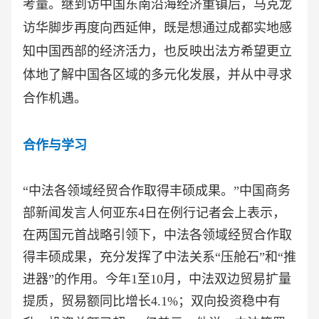
考量。继到访中国东南沿海经济重镇后，马克龙
访华脚步再度向西延伸，既是想通过成都实地感
知中国西部的经济活力，也反映出法方希望更立
体地了解中国各区域的多元化发展，并从中寻求
合作机遇。
合作与学习
“中法各领域经贸合作取得丰硕成果。”中国商务
部新闻发言人何亚东4日在例行记者会上表示，
在两国元首战略引领下，中法各领域经贸合作取
得丰硕成果，充分发挥了中法关系“压舱石”和“推
进器”的作用。今年1至10月，中法双边贸易扩量
提质，贸易额同比增长4.1%；双向投资稳中有