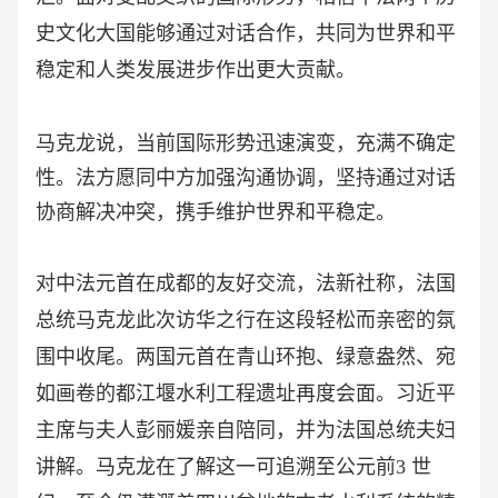
史文化大国能够通过对话合作，共同为世界和平
稳定和人类发展进步作出更大贡献。
马克龙说，当前国际形势迅速演变，充满不确定
性。法方愿同中方加强沟通协调，坚持通过对话
协商解决冲突，携手维护世界和平稳定。
对中法元首在成都的友好交流，法新社称，法国
总统马克龙此次访华之行在这段轻松而亲密的氛
围中收尾。两国元首在青山环抱、绿意盎然、宛
如画卷的都江堰水利工程遗址再度会面。习近平
主席与夫人彭丽媛亲自陪同，并为法国总统夫妇
讲解。马克龙在了解这一可追溯至公元前
3 世