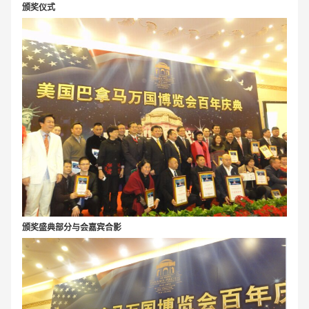
颁奖仪式
颁奖盛典部分与会嘉宾合影