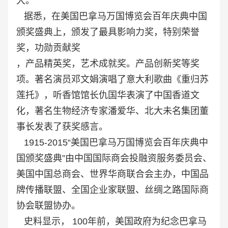
大。
据悉，在美国巴拿马万国博览会百年庆典中国
颁奖盛典上，颁发了最具影响力奖，特别荣誉
奖，功勋贡献奖
，产品精英奖，艺术成就奖。产品创新奖等奖
项。著名演员邓文娟演唱了意大利歌曲《重归苏
莲托》，听香馆馆长仇国华表演了中国香道文
化，著名生物经济专家潘爱华、北大未名集团董
事长发表了获奖感言。
1915-2015“美国巴拿马万国博览会百年庆典中
国颁奖盛典”由中国国际商会投融资服务委员会、
美国中国总商会、世界华商联合会主办，中国品
牌传播联盟、全国企业家联盟、丝绸之路国际商
协会联盟协办。
史料显示， 100年前，美国政府为纪念巴拿马