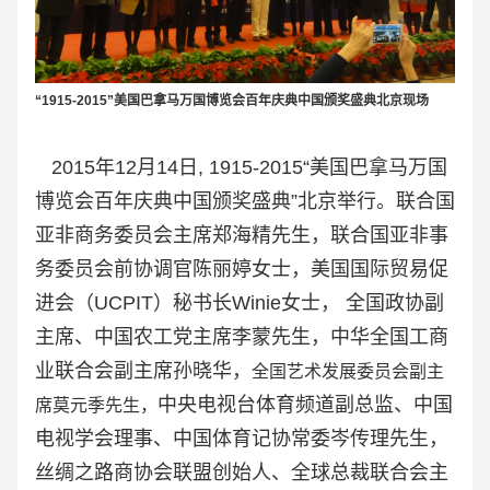
“1915-2015”美国巴拿马万国博览会百年庆典中国颁奖盛典北京现场
2015年12月14日, 1915-2015“美国巴拿马万国
博览会百年庆典中国颁奖盛典”北京举行。联合国
亚非商务委员会主席郑海精先生，联合国亚非事
务委员会前协调官陈丽婷女士，美国国际贸易促
进会（UCPIT）秘书长Winie女士， 全国政协副
主席、中国农工党主席李蒙先生，中华全国工商
业联合会副主席孙晓华，
全国艺术发展委员会副主
中央电视台体育频道副总监、中国
席莫元季先生，
电视学会理事、中国体育记协常委岑传理先生，
丝绸之路商协会联盟创始人、全球总裁联合会主