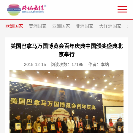
欧洲国家
美洲国家
亚洲国家
非洲国家
大洋洲国家
北
美国巴拿马万国博览会百年庆典中国颁奖盛典北
京举行
2015-12-15
阅读次数：17195
作者：本站