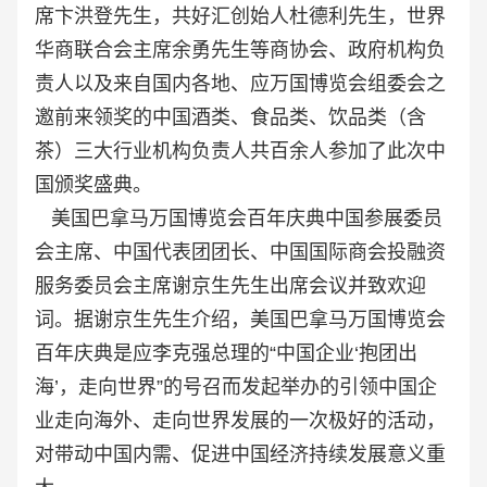
席卞洪登先生，共好汇创始人杜德利先生，世界
华商联合会主席余勇先生等商协会、政府机构负
责人以及来自国内各地、应万国博览会组委会之
邀前来领奖的中国酒类、食品类、饮品类（含
茶）三大行业机构负责人共百余人参加了此次中
国颁奖盛典。
美国巴拿马万国博览会百年庆典中国参展委员
会主席、中国代表团团长、中国国际商会投融资
服务委员会主席谢京生先生出席会议并致欢迎
词。据谢京生先生介绍，美国巴拿马万国博览会
百年庆典是应李克强总理的“中国企业‘抱团出
海’，走向世界”的号召而发起举办的引领中国企
业走向海外、走向世界发展的一次极好的活动，
对带动中国内需、促进中国经济持续发展意义重