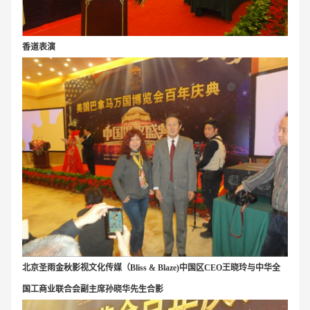
香道表演
北京圣雨金秋影视文化传媒（Bliss & Blaze)中国区CEO王晓玲与
中华全
国工商业联合会副主席孙晓华先生合影