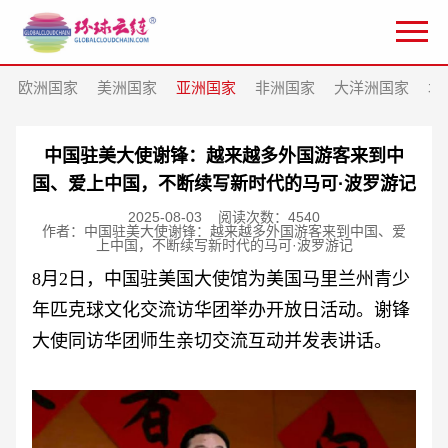
欧洲国家
美洲国家
亚洲国家
非洲国家
大洋洲国家
北
中国驻美大使谢锋：越来越多外国游客来到中
国、爱上中国，不断续写新时代的马可·波罗游记
2025-08-03
阅读次数：4540
作者：中国驻美大使谢锋：越来越多外国游客来到中国、爱
上中国，不断续写新时代的马可·波罗游记
8月2日，中国驻美国大使馆为美国马里兰州青少
年匹克球文化交流访华团举办开放日活动。谢锋
大使同访华团师生亲切交流互动并发表讲话。