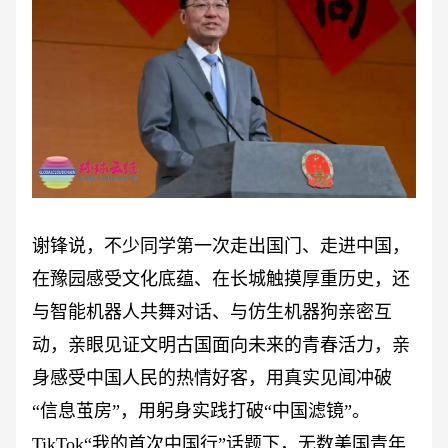
谢锋说，不少同学第一次走出国门、走进中国，
在豫园感受文化底蕴、在长城触摸厚重历史，还
与智能机器人共舞对话、与仿生机器狗亲密互
动，亲眼见证文明古国面向未来的青春活力，亲
身感受中国人民的热情好客，用真实见闻冲破
“信息茧房”，用躬身实践打破“中国滤镜”。
TikTok“我的首次中国行”话题下，无数美国青年