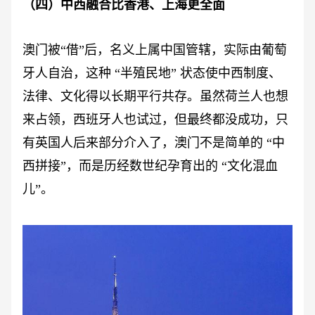
（四）中西融合比香港、上海更全面
澳门被
“借”后，名义上属中国管辖，实际由葡萄
牙人自治，这种 “半殖民地” 状态使中西制度、
法律、文化得以长期平行共存。虽然荷兰人也想
来占领，西班牙人也试过，但最终都没成功，只
有英国人后来部分介入了，澳门不是简单的 “中
西拼接”，而是历经数世纪孕育出的 “文化混血
儿”。