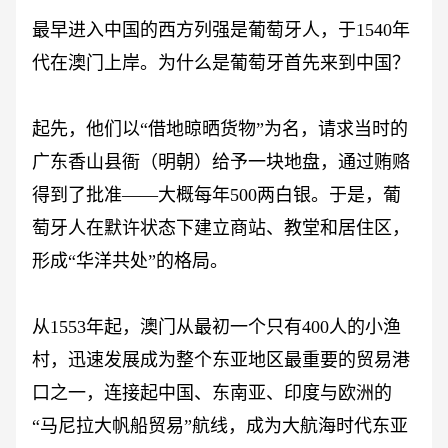
最早进入中国的西方列强是葡萄牙人，于
1540年
代在澳门上岸。为什么是葡萄牙首先来到中国？
起先，他们以
“借地晾晒货物”为名，请求当时的
广东香山县衙（明朝）给予一块地盘，通过贿赂
得到了批准——大概每年500两白银。于是，葡
萄牙人在默许状态下建立商站、教堂和居住区，
形成“华洋共处”的格局。
从
1553年起，澳门从最初一个只有400人的小渔
村，迅速发展成为整个东亚地区最重要的贸易港
口之一，连接起中国、东南亚、印度与欧洲的
“马尼拉大帆船贸易”航线，成为大航海时代东亚