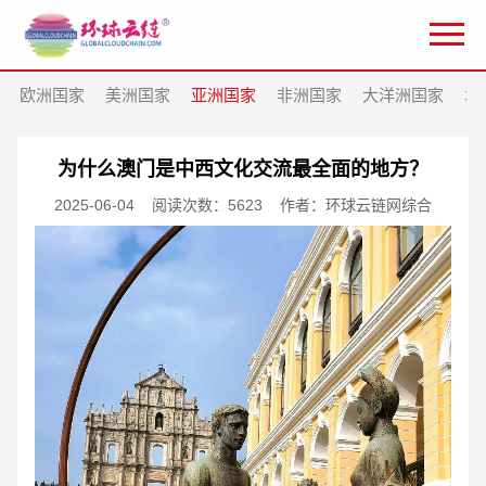
欧洲国家
美洲国家
亚洲国家
非洲国家
大洋洲国家
北
为什么澳门是中西文化交流最全面的地方？
2025-06-04
阅读次数：5623
作者：环球云链网综合