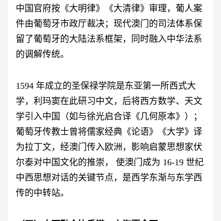
中国官府按《大明律》《大清律》审理，葡人案
件由葡萄牙市政厅裁决；现代澳门的司法体系保
留了葡萄牙的大陆法系框架，同时融入中华法系
的调解传统。
1594 年成立的圣保禄学院是东亚第一所西式大
学，利玛窦在此研习中文，后将西方数学、天文
学引入中国（如与徐光启合译《几何原本》）；
葡萄牙传教士曾将儒家经典《论语》《大学》译
为拉丁文，经澳门传入欧洲，影响启蒙思想家伏
尔泰对中国文化的推崇， 使澳门成为 16-19 世纪
中西思想对话的关键节点，是西学东渐与东学西
传的中转站。