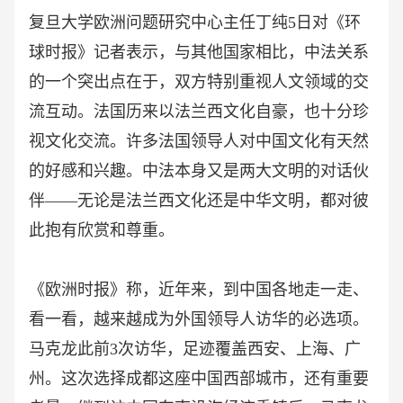
复旦大学欧洲问题研究中心主任丁纯
5日对《环
球时报》记者表示，与其他国家相比，中法关系
的一个突出点在于，双方特别重视人文领域的交
流互动。法国历来以法兰西文化自豪，也十分珍
视文化交流。许多法国领导人对中国文化有天然
的好感和兴趣。中法本身又是两大文明的对话伙
伴——无论是法兰西文化还是中华文明，都对彼
此抱有欣赏和尊重。
《欧洲时报》称，近年来，到中国各地走一走、
看一看，越来越成为外国领导人访华的必选项。
马克龙此前
3次访华，足迹覆盖西安、上海、广
州。这次选择成都这座中国西部城市，还有重要