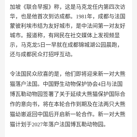
加坡《联合早报》称，这是马克龙任内第四次访
华，也是他首次到访成都。1981年，成都与法国
蒙彼利埃市结为友好城市，是中法间第一对友好
城市。报道称，有网民在社交媒体上发视频显
示，马克龙5日一早就在成都锦城湖公园晨跑，
还与成都民众打招呼互动。
令法国民众欣喜的是，他们即将迎来新一对大熊
猫落户法国。中国野生动物保护协会
4日与法国
博瓦勒动物园签署了关于延续大熊猫保护国际合
作的意向书，将在本轮合作到期及在法两只大熊
猫幼崽返回中国后开启新一轮合作。新一对大熊
猫计划于2027年落户法国博瓦勒动物园。