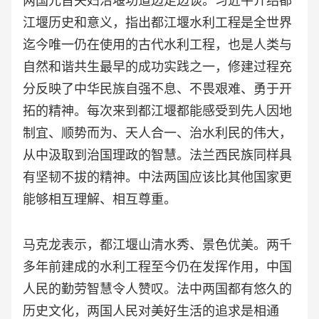
两国元首夫妇沿堰功道边走边谈。习近平介绍都
江堰历史和意义，指出都江堰水利工程是全世界
迄今唯一仍在使用的古代水利工程，也是人类与
自然和谐共生最早的成功实践之一，修建过程充
分反映了中华民族自强不息、不畏艰难、勇于开
拓的精神。每次来到都江堰都能感受到先人因地
制宜、顺势而为、天人合一、治水利民的伟大，
从中汲取到治国理政的智慧。法兰西民族同样具
有坚韧不拔的精神。中法两国应该比其他国家更
能够相互理解、相互尊重。
马克龙表示，都江堰山清水秀、景色优美。两千
多年前建成的水利工程至今仍在发挥作用，中国
人民的勤劳智慧令人赞叹。法中两国都有悠久的
历史文化，两国人民对美好生活的追求是相通