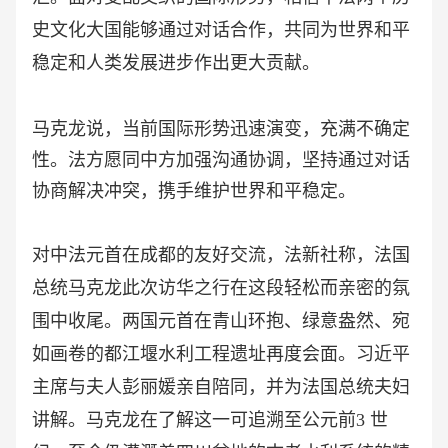
史文化大国能够通过对话合作，共同为世界和平
稳定和人类发展进步作出更大贡献。
马克龙说，当前国际形势迅速演变，充满不确定
性。法方愿同中方加强沟通协调，坚持通过对话
协商解决冲突，携手维护世界和平稳定。
对中法元首在成都的友好交流，法新社称，法国
总统马克龙此次访华之行在这段轻松而亲密的氛
围中收尾。两国元首在青山环抱、绿意盎然、宛
如画卷的都江堰水利工程遗址再度会面。习近平
主席与夫人彭丽媛亲自陪同，并为法国总统夫妇
讲解。马克龙在了解这一可追溯至公元前
3 世