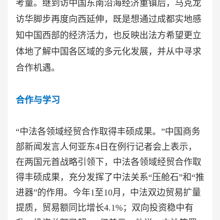
考量。继到访中国东南沿海经济重镇后，马克龙
访华脚步再度向西延伸，既是想通过成都实地感
知中国西部的经济活力，也反映出法方希望更立
体地了解中国各区域的多元化发展，并从中寻求
合作机遇。
合作与学习
“中法各领域经贸合作取得丰硕成果。”中国商务
部新闻发言人何亚东4日在例行记者会上表示，
在两国元首战略引领下，中法各领域经贸合作取
得丰硕成果，充分发挥了中法关系“压舱石”和“推
进器”的作用。今年1至10月，中法双边贸易扩量
提质，贸易额同比增长4.1%；双向投资稳中有