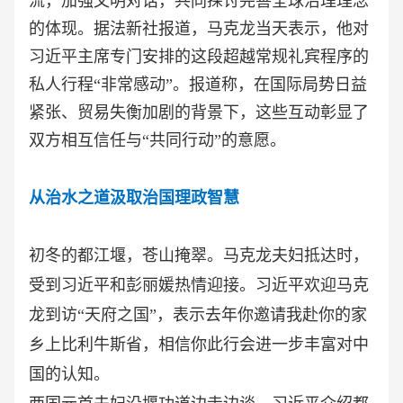
流，加强文明对话，共同探讨完善全球治理理念
的体现。据法新社报道，马克龙当天表示，他对
习近平主席专门安排的这段超越常规礼宾程序的
私人行程“非常感动”。报道称，在国际局势日益
紧张、贸易失衡加剧的背景下，这些互动彰显了
双方相互信任与“共同行动”的意愿。
从治水之道汲取治国理政智慧
初冬的都江堰，苍山掩翠。马克龙夫妇抵达时，
受到习近平和彭丽媛热情迎接。习近平欢迎马克
龙到访
“天府之国”，表示去年你邀请我赴你的家
乡上比利牛斯省，相信你此行会进一步丰富对中
国的认知。