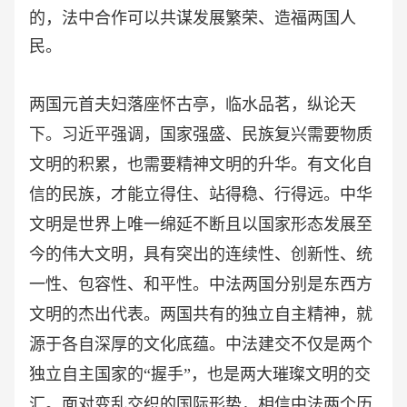
的，法中合作可以共谋发展繁荣、造福两国人
民。
两国元首夫妇落座怀古亭，临水品茗，纵论天
下。习近平强调，国家强盛、民族复兴需要物质
文明的积累，也需要精神文明的升华。有文化自
信的民族，才能立得住、站得稳、行得远。中华
文明是世界上唯一绵延不断且以国家形态发展至
今的伟大文明，具有突出的连续性、创新性、统
一性、包容性、和平性。中法两国分别是东西方
文明的杰出代表。两国共有的独立自主精神，就
源于各自深厚的文化底蕴。中法建交不仅是两个
独立自主国家的
“握手”，也是两大璀璨文明的交
汇。面对变乱交织的国际形势，相信中法两个历