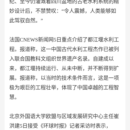
纪、至今仍灌溉着四川盆地的古老水利系统的精
妙设计后，不禁赞叹：“令人震撼，人类能够如
此驾驭自然。”
法国
CNEWS新闻网5日重点介绍了都江堰水利工
程。报道称，这一中国古代水利工程杰作已被列
入联合国教科文组织世界遗产名录。自建成以
来，都江堰持续运行、从未中断，并不断得到扩
展。报道称，以当时的技术条件而言，这是一项
极为艰巨的工程壮举，体现了中国卓越的工程智
慧。
北京外国语大学欧盟与区域发展研究中心主任崔
洪建
5日接受《环球时报》记者采访时表示，