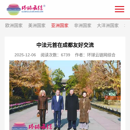
欧洲国家
美洲国家
亚洲国家
非洲国家
大洋洲国家
北
中法元首在成都友好交流
2025-12-06
阅读次数：6739
作者：环球云链网综合