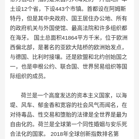
土设12个省，下设443个市镇。首都设在阿姆斯
特丹，但是其中央政府、国王居住办公地、所有
的政府机关与外国使馆、最高法院和许多组织都
在海牙。 国土总面积41864平方千米，位于欧洲
西偏北部，是著名的亚欧大陆桥的欧洲始发点，
与德国、比利时接壤。还是欧盟和北约创始国之
一，也是申根公约、联合国、世界贸易组织等国
际组织的成员。
荷兰是一个高度发达的资本主义国家，以海
堤、风车、郁金香和宽容的社会风气而闻名，在
对待毒品、性交易和堕胎的法律是全世界是最为
自由化的。荷兰是全球第一个同性婚姻与安乐死
合法化的国家。 2018年全球创新指数排名第