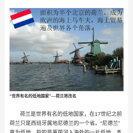
“
世界有名的低地国家”---荷兰将改名
荷兰是世界有名的低地国家，在17世纪之前
荷兰
只是西班牙属地尼德兰的一个省。“尼德兰”
意为低地，指的是莱茵河入海处的一片低地。本