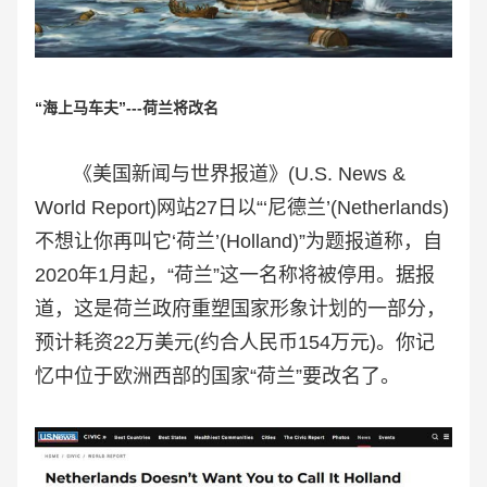
“
海上马车夫”---荷兰将改名
《美国新闻与世界报道》(U.S. News &
World Report)网站27日以“‘尼德兰’(Netherlands)
不想让你再叫它‘荷兰’(Holland)”为题报道称，自
2020年1月起，“荷兰”这一名称将被停用。据报
道，这是荷兰政府重塑国家形象计划的一部分，
预计耗资22万美元(约合人民币154万元)。
你记
忆中位于欧洲西部的国家“荷兰”要改名了。