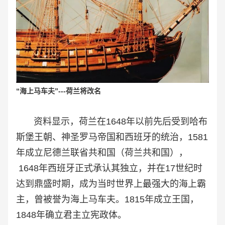
“
海上马车夫”---荷兰将改名
资料显示，荷兰在1648年以前先后受到哈布
斯堡王朝、神圣罗马帝国和西班牙的统治，1581
年成立尼德兰联省共和国（荷兰共和国），
1648年西班牙正式承认其独立，并在17世纪时
达到鼎盛时期，成为当时世界上最强大的海上霸
主，曾被誉为海上马车夫。1815年成立王国，
1848年确立君主立宪政体。