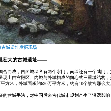
渚古城遗址发掘现场
模宏大的古城遗址
——
墙围合而成，四面城墙各有两个水门，南墙还有一个陆门，
呈现出由宫殿区、内城与外城构成的向心式三重城结构，
平方米，外城面积约630万平方米，约有10个故宫那么大
征的营城手法，对中国后来古代城市规划产生了深远影响