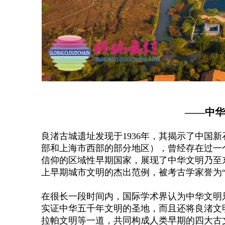
——
中华
良渚古城遗址发现于
1936年，其揭示了中
部和上海市西部的部分地区），曾经存在过一
信仰的区域性早期国家，展现了中华文明乃至
上早期城市文明的杰出范例，被考古学家誉为“
在很长一段时间内，国际学术界认为中华文明
实证中华五千年文明的圣地，而且还将良渚文
拉帕文明等一道，共同构成人类早期的四大古