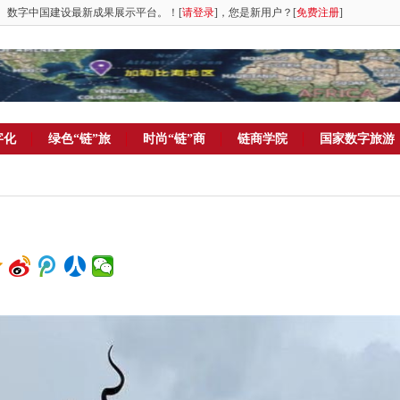
。数字中国建设最新成果展示平台。！[
请登录
]，您是新用户？[
免费注册
]
字化
绿色“链”旅
时尚“链”商
链商学院
国家数字旅游