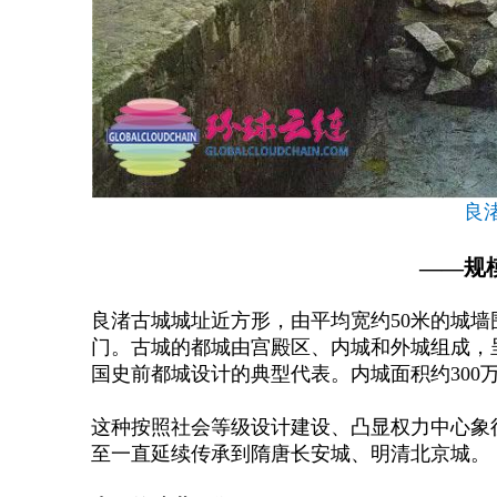
良
——
规
良渚古城城址近方形，由平均宽约
50米的城
门。古城的都城由宫殿区、内城和外城组成，
国史前都城设计的典型代表。内城面积约300万
这种按照社会等级设计建设、凸显权力中心象
至一直延续传承到隋唐长安城、明清北京城。