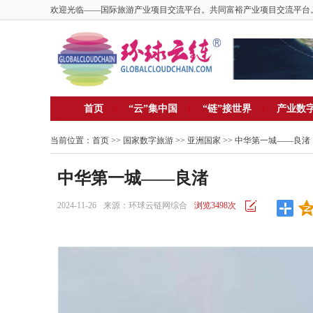
欢迎光临——国际旅游产业项目交流平台。共同富裕产业项目交流平台
首页
“云”集中国
“链”接世界
产业数
当前位置：
首页
>> 国家数字旅游 >>
亚洲国家
>> 中华第一城——良渚
中华第一城——良渚
2024-11-26
来源：环球云链网综合
浏览3498次