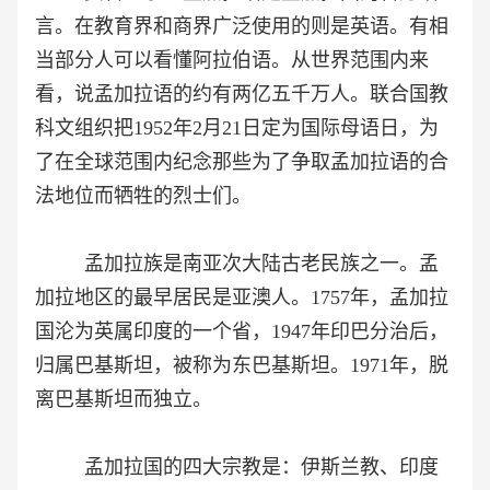
言。在教育界和商界广泛使用的则是英语。有相
当部分人可以看懂阿拉伯语。从世界范围内来
看，说孟加拉语的约有两亿五千万人。联合国教
科文组织把1952年2月21日定为国际母语日，为
了在全球范围内纪念那些为了争取孟加拉语的合
法地位而牺牲的烈士们。
孟加拉族是南亚次大陆古老民族之一。孟
加拉地区的最早居民是亚澳人。1757年，孟加拉
国沦为英属印度的一个省，1947年印巴分治后，
归属巴基斯坦，被称为东巴基斯坦。1971年，脱
离巴基斯坦而独立。
孟加拉国的四大宗教是：伊斯兰教、印度