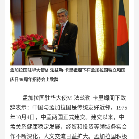
孟加拉国驻华大使M·法兹勒·卡里姆阁下在
孟加拉国独立和国
庆日46周年招待会上
致辞
孟加拉国驻华大使M·法兹勒·卡里姆阁下致
辞表示：
中国与孟加拉国是传统友好近邻。1975
年10月4日，中孟两国正式建交。建交以来，中
孟关系健康稳定发展，经贸和投资等领域务实合
作不断深化，人文交流日益扩大。孟加拉国积极