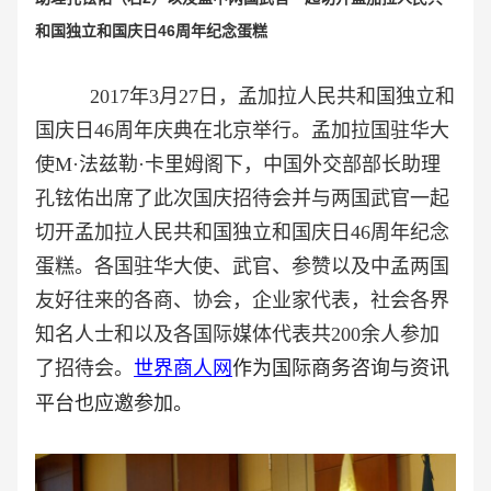
和国独立和国庆日46周年纪念蛋糕
2017年3月27日，孟加拉人民共和国独立和
国庆日46周年庆典在北京举行。孟加拉国驻华大
使M·法兹勒·卡里姆阁下，中国外交部部长助理
孔铉佑出席了此次国庆招待会并与两国武官一起
切开孟加拉人民共和国独立和国庆日46周年纪念
蛋糕。
各国驻华大使、武官、参赞以及中孟两国
友好往来的各商、协会，企业家代表，社会各界
知名人士和以及各国际媒体代表共200余人参加
了招待会。
世界商人网
作为国际商务咨询与资讯
平台也应邀参加。