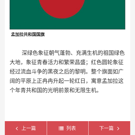
孟加拉共和国国旗
深绿色象征朝气蓬勃、充满生机的祖国绿色
大地，象征青春活力和繁荣昌盛；红色圆轮象征
经过流血斗争的黑夜之后的黎明。整个旗面如广
阔的平原上正冉冉升起一轮红日，寓意孟加拉这
个年青共和国的光明前景和无限生机。
上一篇
列表
下一篇