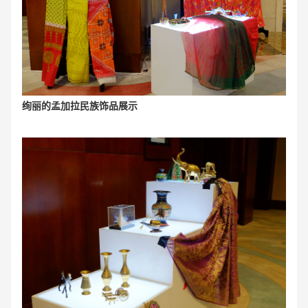
绚丽的孟加拉民族饰品展示