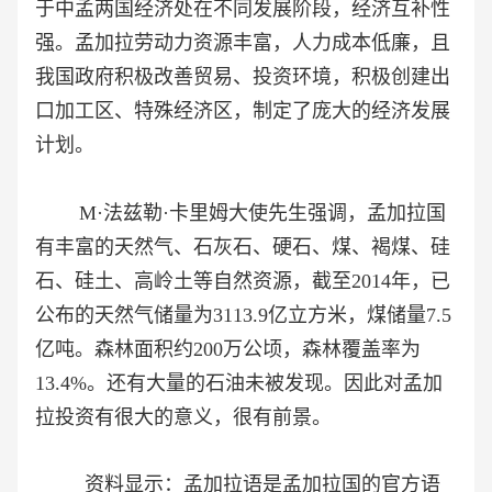
于中孟两国经济处在不同发展阶段，经济互补性
强。孟加拉劳动力资源丰富，人力成本低廉，且
我国政府积极改善贸易、投资环境，积极创建出
口加工区、特殊经济区，制定了庞大的经济发展
计划。
M·法兹勒·卡里姆大使先生强调，
孟加拉国
有丰富的天然气、石灰石、硬石、煤、褐煤、硅
石、硅土、高岭土等自然资源，截至2014年，已
公布的天然气储量为3113.9亿立方米，煤储量7.5
亿吨。森林面积约200万公顷，森林覆盖率为
13.4%。还有大量的石油未被发现。因此
对孟加
拉投资有很大的意义，很有前景。
资料显示：孟加拉语是孟加拉国的官方语