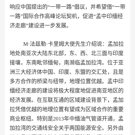
响应中国提出的“一带一路”倡议，并希望借“一带
一路”国际合作高峰论坛契机，促进“孟中印缅经
济走廊”建设进一步发展。
M·法兹勒·卡里姆大使先生介绍说：孟加拉
地处南亚次大陆东北部，东、西、北三面与印度
接壤，东南毗邻缅甸，南濒临孟加拉湾。位于亚
洲三大经济体中国、印度、东盟的交汇处，且是
多方合作的桥梁与纽带，地理位置优越。孟中印
缅经济走廊的建设将极大程度地促进南亚地区的
经济发展。在互联互通的区域建设背景下，孟加
拉凭借优越的地理位置有望成为区域合作的重要
商业枢纽。特别是2013年中缅油气管道开通，孟
加拉湾的交通线安全关乎两国能源安全。另外由