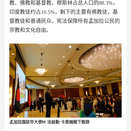
教、佛教和基督教。穆斯林占总人口的88.3%，
印度教徒约占10.5%，剩下的主要有佛教徒，基
督教徒和普通民众。宪法保障所有孟加拉公民的
宗教和文化自由。
孟加拉国驻华大使M·法兹勒·卡里姆阁下致辞