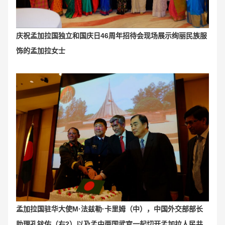
庆祝孟加拉国独立和国庆日46周年招待会现场展示绚丽民族服
饰的孟加拉女士
孟加拉国驻华大使M·法兹勒·卡里姆（中），中国外交部部长
助理孔铉佑（右2）以及孟中两国武官一起切开孟加拉人民共