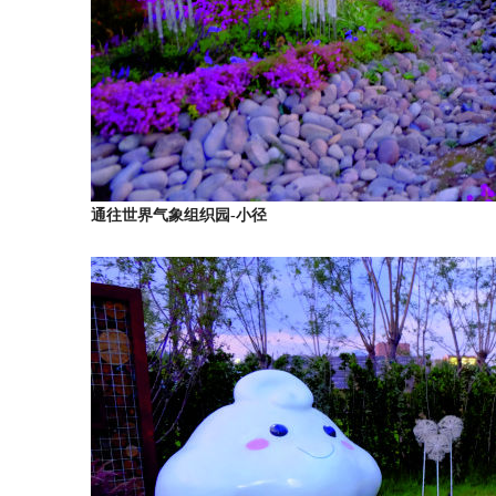
通往世界气象组织园-小径