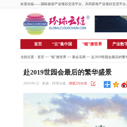
欢迎光临——国际旅游产业项目交流平台。共同富裕产业项目交流平台
首页
“云”集中国
“链”接世界
产业数
当前位置：
首页
>> “链”接世界 >>
展会见闻
>> 赴2019世园会最后的
赴2019世园会最后的繁华盛景
2019-09-22
来源：环球云链
浏览23141次