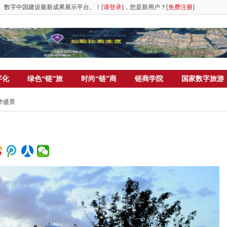
。数字中国建设最新成果展示平台。！[
请登录
]，您是新用户？[
免费注册
]
字化
绿色“链”旅
时尚“链”商
链商学院
国家数字旅游
繁华盛景