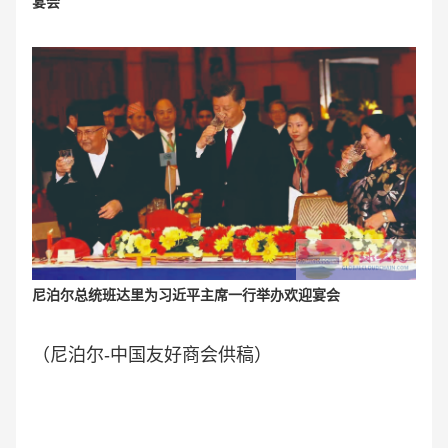
宴会
尼泊尔总统班达里为习近平主席一行举办欢迎宴会
（尼泊尔-中国友好商会供稿）