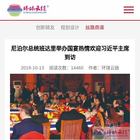
创新链友
规划设计
丝路商道
尼泊尔总统班达里举办国宴热情欢迎习近平主席
到访
2019-10-13
阅读次数：14460
作者：环球云链