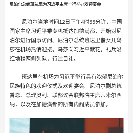
尼泊尔总统班达里为习近平主席一行举办欢迎宴会
尼泊尔当地时间12日下午4时55分许，中国
国家主席习近平乘专机抵达加德满都，开始对尼
泊尔进行国事访问。
尼泊尔总统班达里偕女儿乌
莎在机场热情迎接。乌莎向习近平献花。礼兵沿
红地毯两侧列队，行注目礼。
班达里在机场为习近平举行具有浓郁尼泊尔
民族特色的欢迎仪式及欢迎宴会。尼泊尔副总统
普恩、总理奥利、联邦议会联邦院主席蒂米尔西
纳，以及在加德满都的所有内阁成员参加。