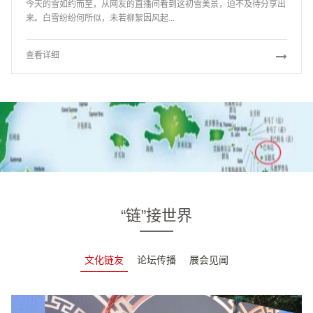
今天的雪如约而至，从网友的直播间看到这初雪美景，迫不及待分享出
来。白雪纷纷何所似，未若柳絮因风起...
查看详细
“链”接世界
文化链友
论坛传播
展会见闻