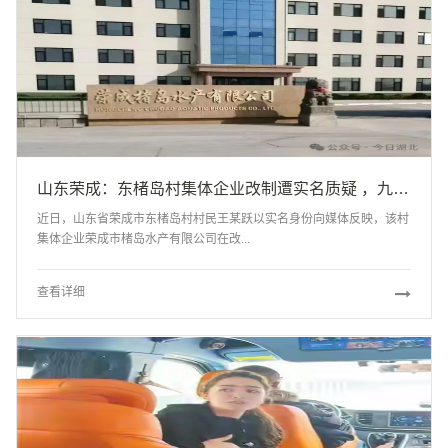
山东荣成：东楮岛村集体企业改制遭实名质疑 ，九千余亩海域及船队被指隐匿侵占
近日，山东省荣成市东楮岛村村民王某跃以实名身份向媒体反映，该村
集体企业荣成市楮岛水产有限公司在改...
查看详细