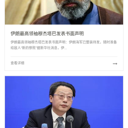
伊朗最高领袖穆杰塔巴发表书面声明
伊朗最高领袖穆杰塔巴发表书面声明：伊朗海军已整装待发，随时准备
给敌人“新的惨败”据新华社消息，伊...
查看详细