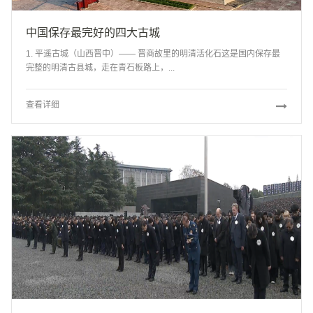
中国保存最完好的四大古城
1. 平遥古城（山西晋中）—— 晋商故里的明清活化石这是国内保存最
完整的明清古县城，走在青石板路上，...
查看详细