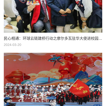
民心相通：环球云链建桥行动之摩尔多瓦驻华大使进校园与学子互动交流
2024-03-20