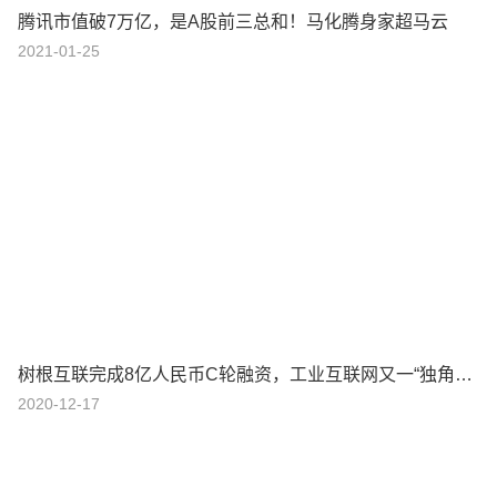
腾讯市值破7万亿，是A股前三总和！马化腾身家超马云
2021-01-25
树根互联完成8亿人民币C轮融资，工业互联网又一“独角兽”诞生
2020-12-17