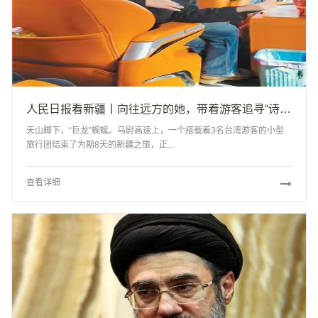
人民日报看新疆丨向往远方的她，带着游客追寻“诗和远方”（我的家乡我建设）
天山脚下，“巨龙”蜿蜒。乌尉高速上，一个搭载着3名台湾游客的小型
旅行团结束了为期8天的新疆之旅，正...
查看详细