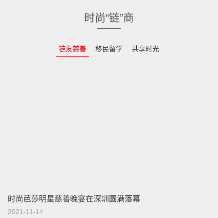
时尚“链”商
链友慈善
移民留学
共享时光
时尚芭莎明星慈善晚宴在深圳圆满落幕
2021-11-14