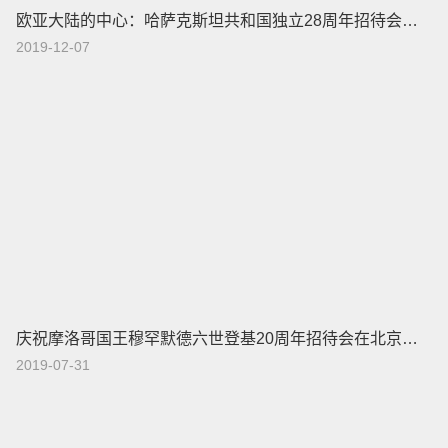
欧亚大陆的中心：哈萨克斯坦共和国独立28周年招待会在京举行
2019-12-07
庆祝摩洛哥国王穆罕默德六世登基20周年招待会在北京举行
2019-07-31