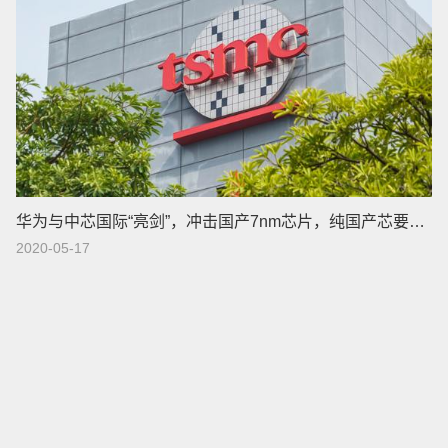
华为与中芯国际“亮剑”，冲击国产7nm芯片，纯国产芯要来了
2020-05-17