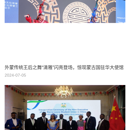
外蒙传统王后之舞“清雅”闪亮登场，惊现蒙古国驻华大使馆
2024-07-05