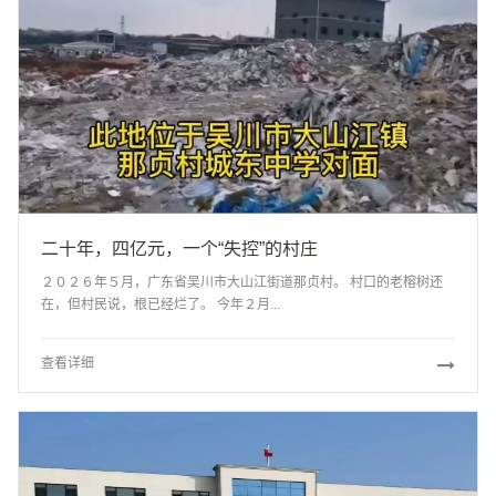
二十年，四亿元，一个“失控”的村庄
２０２６年５月，广东省吴川市大山江街道那贞村。 村口的老榕树还
在，但村民说，根已经烂了。 今年２月...
查看详细