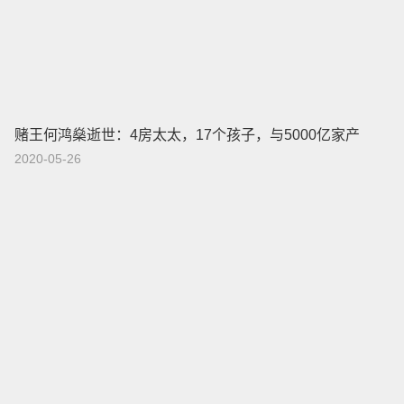
赌王何鸿燊逝世：4房太太，17个孩子，与5000亿家产
2020-05-26