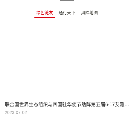
绿色链友
通行天下
风险地图
联合国世界生态组织与四国驻华使节助阵第五届6·17艾雅康世界爱鸟节
2023-07-02