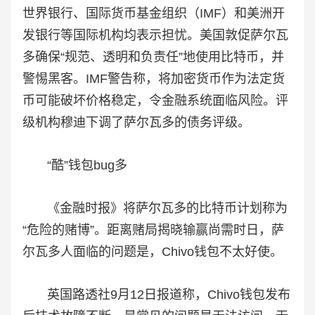
世界银行、国际货币基金组织（IMF）和美洲开
发银行等国际机构均表示担忧。美国敦促萨尔瓦
多确保“规范、透明和负责任”地使用比特币，并
警惕黑客。IMF警告称，将加密货币作为法定货
币可能破坏价格稳定，令金融系统面临风险。评
级机构穆迪下调了萨尔瓦多的债务评级。
“酷”钱包bug多
《金融时报》将萨尔瓦多的比特币计划称为
“危险的赌博”。距离赌局揭晓输赢尚需时日，萨
尔瓦多人面临的问题是，Chivo钱包不太好使。
英国路透社9月12日报道称，Chivo钱包发布