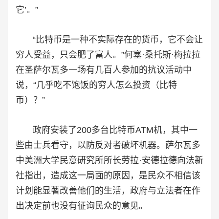
它’。”
“比特币是一种不实际存在的货币，它不会让
穷人受益，只会肥了富人。”何塞·桑托斯·梅拉拉
在圣萨尔瓦多一场有几百人参加的抗议活动中
说，“几乎吃不饱饭的穷人怎么投资（比特
币）？”
政府安装了200多台比特币ATM机，其中一
些由士兵看守，以防反对者破坏机器。萨尔瓦多
中美洲大学民意研究所所长劳拉·安德拉德向法新
社指出，造成这一局面的原因，是民众不相信该
计划能显著改善他们的生活，政府与立法者在作
出决定前也没有征询民众的意见。