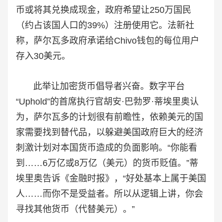
币或将其兑换成现金，政府希望让250万国民
（约占该国人口的39%）注册使用它。法新社
称，萨尔瓦多政府承诺给Chivo钱包的每位用户
存入30美元。
此举让加密货币倡导者兴奋。数字平台
“Uphold”的首席执行官胡安·巴勃罗·蒂埃里奥认
为，萨尔瓦多的计划很有前瞻性，依赖美元的国
家需要找到替代品，以躲避美国政府巨大的经济
刺激计划对本国货币造成的负面影响。“你能看
到……6万亿或8万亿（美元）的货币贬值。”蒂
埃里奥告诉《金融时报》，“好处基本上属于美国
人……而你不是受益者。所以从逻辑上讲，你会
寻找其他货币（代替美元）。”