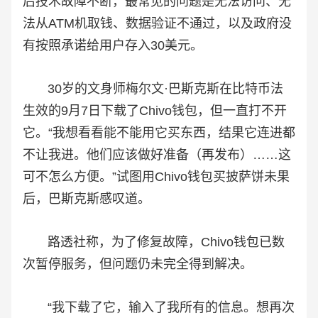
后技术故障不断，最常见的问题是无法访问、无
法从ATM机取钱、数据验证不通过，以及政府没
有按照承诺给用户存入30美元。
30岁的文身师梅尔文·巴斯克斯在比特币法
生效的9月7日下载了Chivo钱包，但一直打不开
它。“我想看看能不能用它买东西，结果它连进都
不让我进。他们应该做好准备（再发布）……这
可不怎么方便。”试图用Chivo钱包买披萨饼未果
后，巴斯克斯感叹道。
路透社称，为了修复故障，Chivo钱包已数
次暂停服务，但问题仍未完全得到解决。
“我下载了它，输入了我所有的信息。想再次