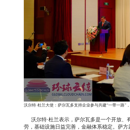
沃尔特·杜兰大使：萨尔瓦多支持企业参与共建“一带一路”
沃尔特·杜兰表示，萨尔瓦多是一个开放、有
劳，基础设施日益完善，金融体系稳定。萨方