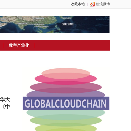
收藏本站
｜
新浪微博
数字产业化
驻华大
，《中