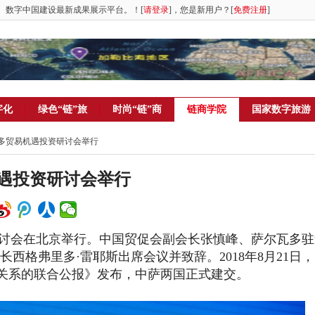
。数字中国建设最新成果展示平台。！[
请登录
]，您是新用户？[
免费注册
]
字化
绿色“链”旅
时尚“链”商
链商学院
国家数字旅游
瓦多贸易机遇投资研讨会举行
遇投资研讨会举行
研讨会在北京举行。中国贸促会副会长张慎峰、萨尔瓦多
西格弗里多·雷耶斯出席会议并致辞。2018年8月21日
关系的联合公报》发布，中萨两国正式建交。