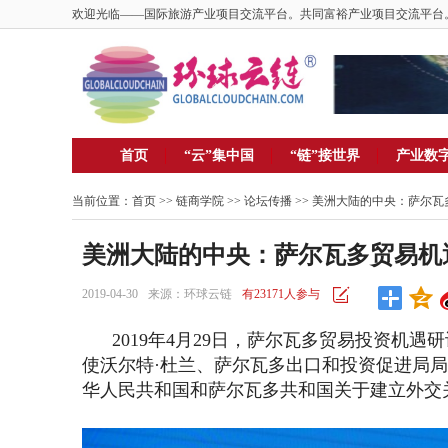
欢迎光临——国际旅游产业项目交流平台。共同富裕产业项目交流平台
首页
“云”集中国
“链”接世界
产业数
当前位置：
首页
>>
链商学院
>>
论坛传播
>> 美洲大陆的中央：萨尔
美洲大陆的中央：萨尔瓦多贸易机
2019-04-30
来源：环球云链
有23171人参与
2019年4月29日，萨尔瓦多贸易投资机遇
使沃尔特·杜兰、萨尔瓦多出口和投资促进局局长
华人民共和国和萨尔瓦多共和国关于建立外交