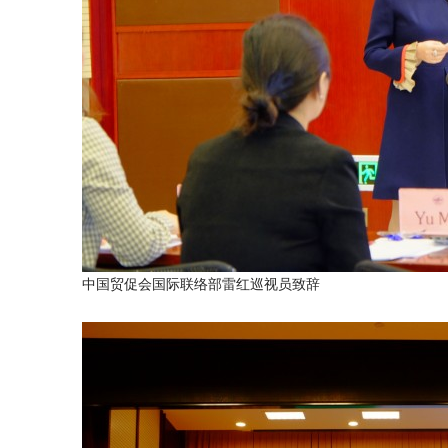
中国贸促会国际联络部雷红巡视员致辞