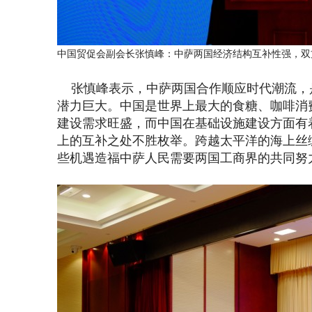
中国贸促会副会长张慎峰：中萨两国经济结构互补性强，双
张慎峰表示，中萨两国合作顺应时代潮流，
潜力巨大。中国是世界上最大的食糖、咖啡消
建设需求旺盛，而中国在基础设施建设方面有
上的互补之处不胜枚举。跨越太平洋的海上丝
些机遇造福中萨人民需要两国工商界的共同努