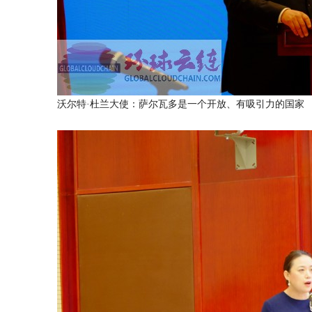
沃尔特·杜兰大使：萨尔瓦多是一个开放、有吸引力的国家