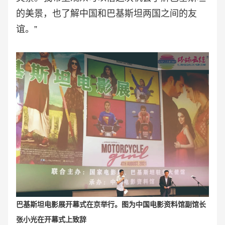
的美景，也了解中国和巴基斯坦两国之间的友
谊。”
巴基斯坦电影展开幕式在京举行。图为中国电影资料馆副馆长
张小光在开幕式上致辞