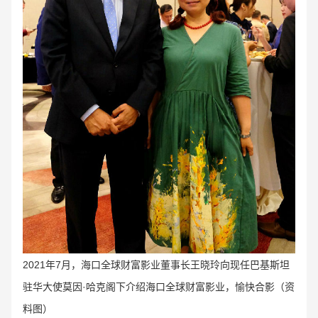
2021年7月，海口全球财富影业董事长
王晓玲向现任巴基斯坦
驻华大使莫因·哈克阁下介绍海口全球财富影业，愉快合影（资
料图）