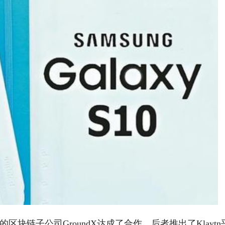
块链子公司GroundX达成了合作，后者推出了Klaytn