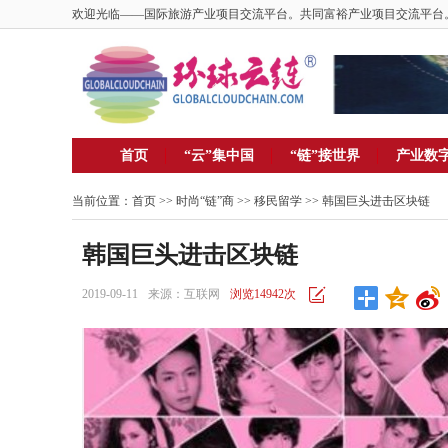
欢迎光临——国际旅游产业项目交流平台。共同富裕产业项目交流平台
首页
“云”集中国
“链”接世界
产业数
当前位置：
首页
>> 时尚“链”商 >>
移民留学
>> 韩国巨头进击区块链
韩国巨头进击区块链
2019-09-11
来源：互联网
浏览14942次