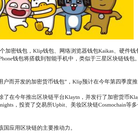
个加密钱包，Klip钱包、网络浏览器钱包Kaikas、硬件钱
Klaytn Phone钱包将搭载到智能手机中，类似于三星区块链钱包
用户而开发的加密货币钱包”，Klip预计在今年第四季度
在今年推出区块链平台Klaytn，并发行了加密货币Kla
ights，投资了交易所Upbit、美妆区块链Cosmochain等
为该国应用区块链的主要推动力。