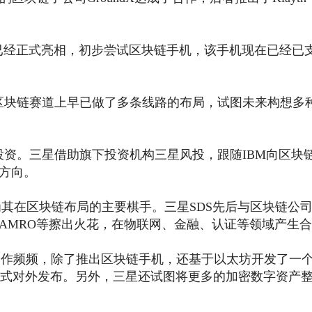
机就已经正式亮相，初步尝试区块链手机，该手机现在已经已
块链赛道上早已做了多条线路的布局，试图未来构想多
投资。三星借助旗下投资机构三星风投，跟随IBM向区块
网方向。
为其在区块链布局的主要棋手。三星SDS先后与区块链公
BN AMRO等擦出火花，在物联网、金融、认证等领域产生
作频频，除了推出区块链手机，还基于以太坊开发了一
年底正式对外发布。另外，三星还试图将更多的加密数字资产