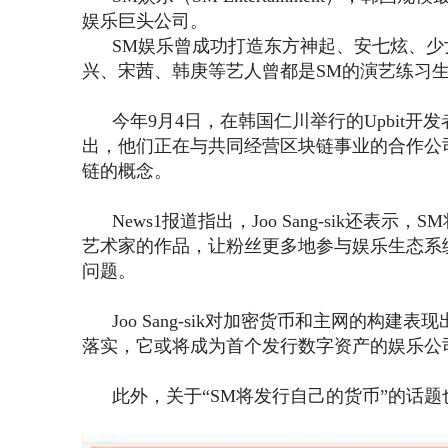
娱乐巨头公司。
SM娱乐曾成功打造东方神起、安七炫、少女时代、
兴、宋茜、韩庚等艺人曾都是SM的演艺练习
今年9月4日，在韩国仁川举行的Upbit开发者大会
出，他们正在与共同经营区块链事业的合作公
链的概念。
News1报道指出，Joo Sang-sik还
艺术家的作品，让粉丝更多地参与娱乐生态系
问题。
Joo Sang-sik对加密货币和主网的构
落实，它或将成为首个发行数字资产的娱乐公
此外，关于“SM将发行自己的货币”的话题