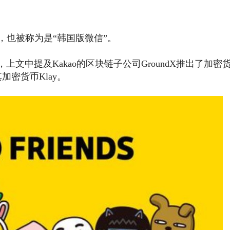
用，也被称为是“韩国版微信”。
文中提及Kakao的区块链子公司GroundX推出了加密
加密货币Klay。