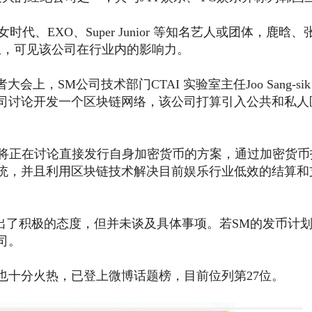
EXO、Super Junior 等知名艺人或团体，鹿晗、
生，可见该公司在行业内的影响力。
上，SM公司技术部门CTAI 实验室主任Joo Sang-sik
司讨论开发一个区块链网络，该公司打算引入公共和私人
表示，SM将正在讨论直接发行自身加密货币的方案，通过加密货
统，并且利用区块链技术解决目前娱乐行业低效的结算和
建表现出了积极的态度，但并未谈及具体事项。若SM的发币计
司。
也十分火热，已登上微博话题榜，目前位列第27位。