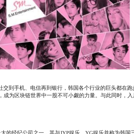
交到手机、电信再到银行，韩国各个行业的巨头都在跑
，成为区块链世界中一股不可小觑的力量。与此同时，入
国规模最大的经纪公司之一，其与JYP娱乐、YG娱乐并称为韩国