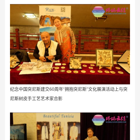
纪念中国突尼斯建交60周年“拥抱突尼斯”文化展演活动上与突
尼斯树皮手工艺艺术家合影