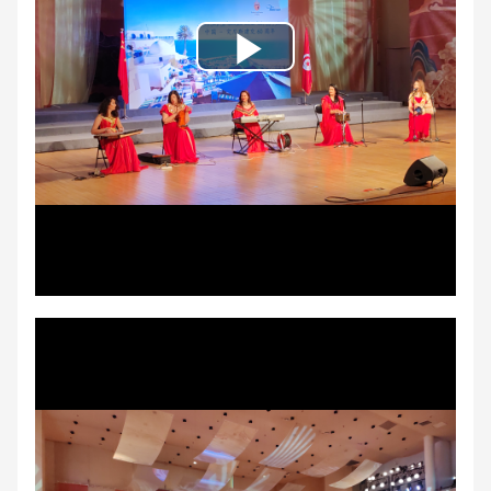
Play
Video