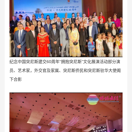
纪念中国突尼斯建交60周年“拥抱突尼斯”文化展演活动部分演
员、艺术家，外交官及家属、突尼斯侨民
和突尼斯驻华大使阁
下合影