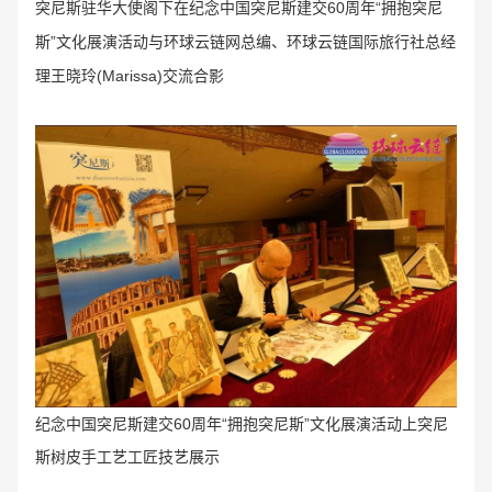
突尼斯驻华大使阁下在纪念中国突尼斯建交60周年“拥抱突尼
斯”文化展演活动与
环球云链网总编、环球云链国际旅行社总经
理
王晓玲(Marissa)交流
合影
纪念中国突尼斯建交60周年“拥抱突尼斯”文化展演活动上突尼
斯树皮手工艺工匠技艺展示