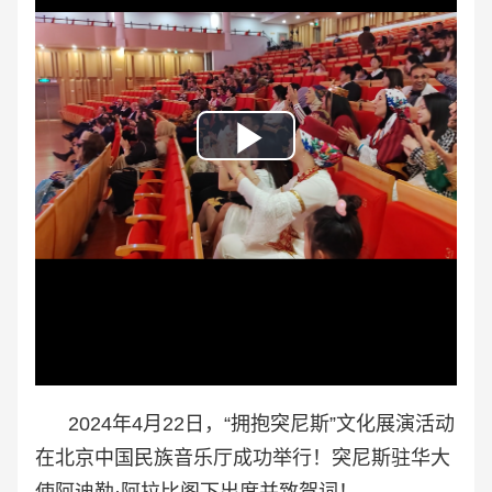
Play
Video
2024年4月22日，
“拥抱突尼斯”文化展演活动
在北京中国民族音乐厅
成功举行！突尼斯驻华大