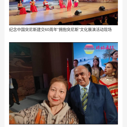
纪念中国突尼斯建交60周年“拥抱突尼斯”文化展演活动现场