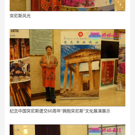
突尼斯风光
纪念中国突尼斯建交60周年“拥抱突尼斯”文化展演
展示