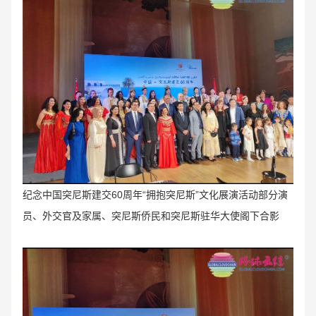
纪念中国突尼斯建交60周年“拥抱突尼斯”文化展演活动部分演
员、外交官及家属、突尼斯侨民和突尼斯驻华大使阁下合影