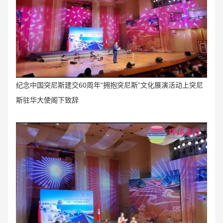
纪念中国突尼斯建交60周年“拥抱突尼斯”文化展演活动上
突尼
斯驻华大使阁下致辞