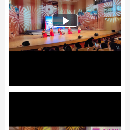
Play
Video