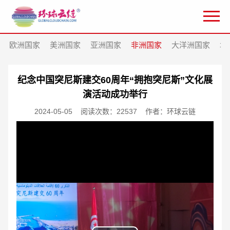
欧洲国家
美洲国家
亚洲国家
非洲国家
大洋洲国家
北
纪念中国突尼斯建交60周年“拥抱突尼斯”文化展
演活动成功举行
2024-05-05
阅读次数：22537
作者：环球云链