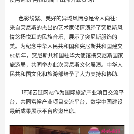
使阿迪勒·阿拉比阁下出席并致贺词！
色彩纷繁、美好的异域风情总是令人向往：
来自突尼斯的杰出的艺术家倾情演绎了突尼斯风
情悠扬悦耳的民族音乐，展示
了突尼斯服饰的
美。
为纪念中华人民共和国和突尼斯共和国建交
60周年，
突尼斯共和国驻华大使馆携突尼斯国家
旅游局，
共同举办此次
突尼斯文化展演
。
中华人
民共和国文化和旅游部给予了
大力支持和协助。
环球云链网站作为国际旅游产业项目交流平
台，共同富裕产业项目交流平台，数字中国建设
最新成果展示平台应邀出席。