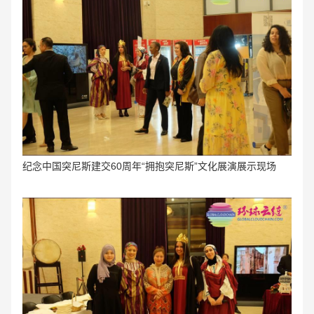
纪念中国突尼斯建交60周年“拥抱突尼斯”文化展演
展示现场