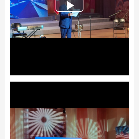
Play
Video