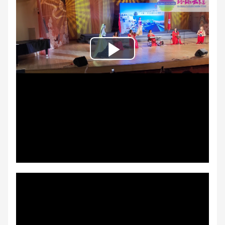
Play
Video